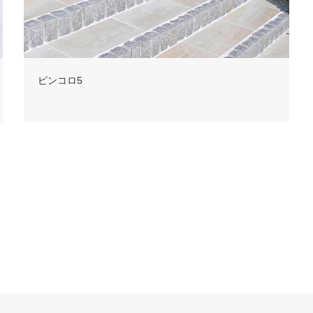
ピンコロ5