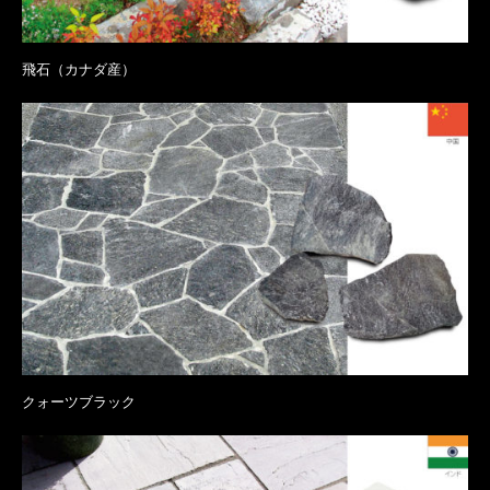
飛石（カナダ産）
クォーツブラック