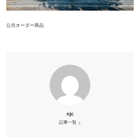
公共オーダー商品
njc
記事一覧