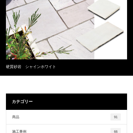
硬質砂岩 シャインホワイト
カテゴリー
商品
91
施工事例
66