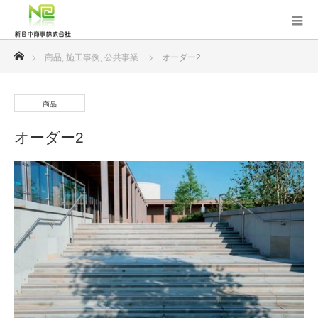
ホーム
商品
,
施工事例
,
公共事業
オーダー2
商品
オーダー2