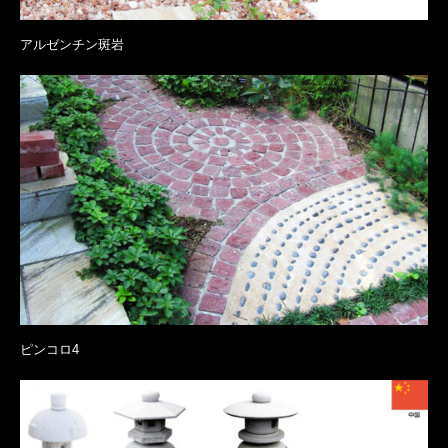
アルゼンチン斑岩
ピンコロ4